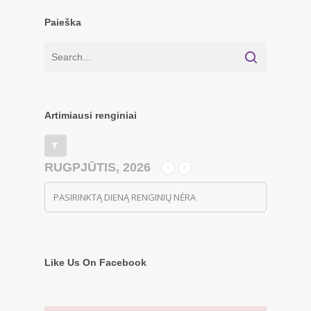
Paieška
Artimiausi renginiai
RUGPJŪTIS, 2026
PASIRINKTĄ DIENĄ RENGINIŲ NĖRA
Like Us On Facebook