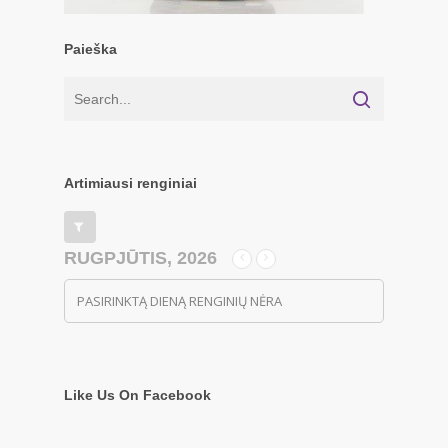
Paieška
Artimiausi renginiai
RUGPJŪTIS, 2026
PASIRINKTĄ DIENĄ RENGINIŲ NĖRA
Like Us On Facebook