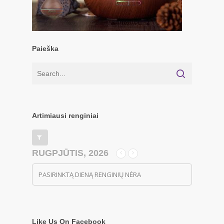
Paieška
Artimiausi renginiai
RUGPJŪTIS, 2026
PASIRINKTĄ DIENĄ RENGINIŲ NĖRA
Like Us On Facebook