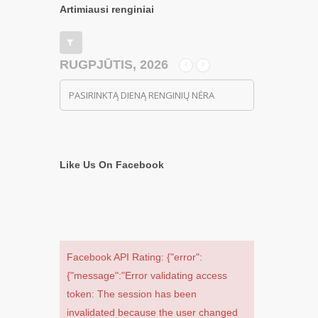
Artimiausi renginiai
RUGPJŪTIS, 2026
PASIRINKTĄ DIENĄ RENGINIŲ NĖRA
Like Us On Facebook
Facebook API Rating: {"error":
{"message":"Error validating access
token: The session has been
invalidated because the user changed