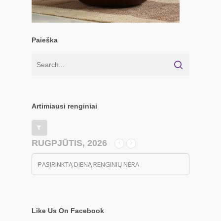
Paieška
Artimiausi renginiai
RUGPJŪTIS, 2026
PASIRINKTĄ DIENĄ RENGINIŲ NĖRA
Like Us On Facebook