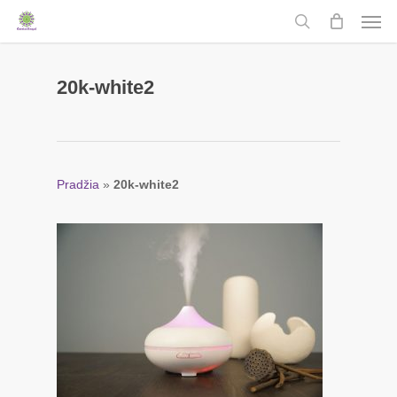
Men
Skip
to
search
main
content
20k-white2
Pradžia
»
20k-white2