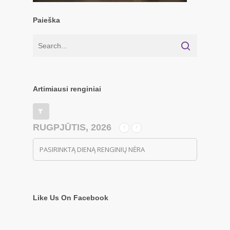
Paieška
Artimiausi renginiai
RUGPJŪTIS, 2026
PASIRINKTĄ DIENĄ RENGINIŲ NĖRA
Like Us On Facebook