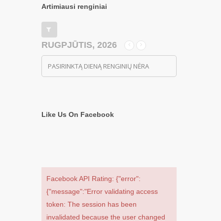
Artimiausi renginiai
RUGPJŪTIS, 2026
PASIRINKTĄ DIENĄ RENGINIŲ NĖRA
Like Us On Facebook
Facebook API Rating: {"error":
{"message":"Error validating access
token: The session has been
invalidated because the user changed