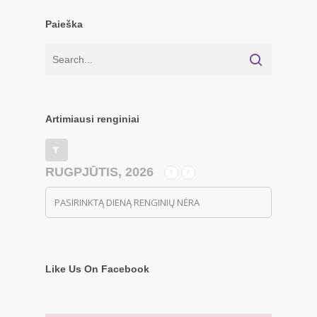
Paieška
Artimiausi renginiai
RUGPJŪTIS, 2026
PASIRINKTĄ DIENĄ RENGINIŲ NĖRA
Like Us On Facebook