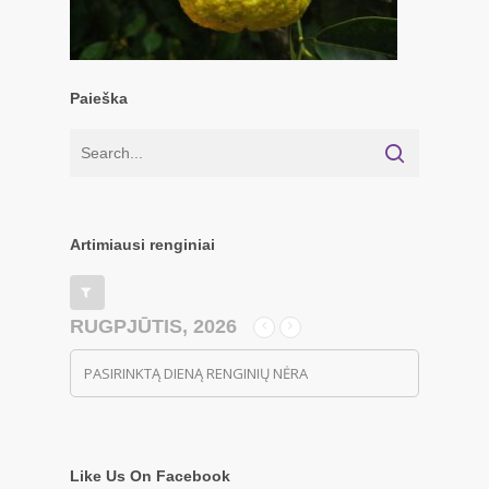
Paieška
Artimiausi renginiai
RUGPJŪTIS, 2026
PASIRINKTĄ DIENĄ RENGINIŲ NĖRA
Like Us On Facebook