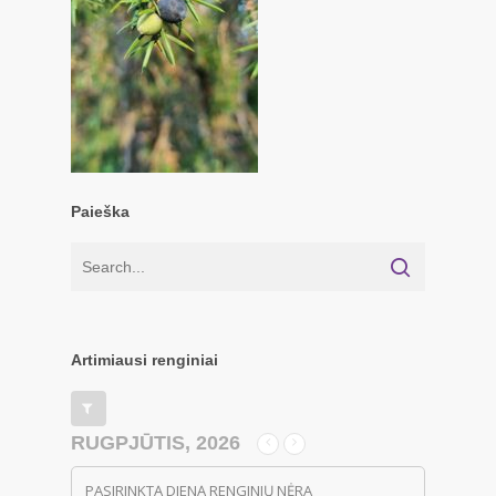
Paieška
Artimiausi renginiai
RUGPJŪTIS, 2026
PASIRINKTĄ DIENĄ RENGINIŲ NĖRA