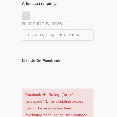
Artimiausi renginiai
RUGPJŪTIS, 2026
PASIRINKTĄ DIENĄ RENGINIŲ NĖRA
Like Us On Facebook
Facebook API Rating: {"error":
{"message":"Error validating access
token: The session has been
invalidated because the user changed