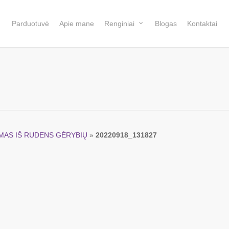
Parduotuvė
Apie mane
Renginiai
Blogas
Kontaktai
VIMAS IŠ RUDENS GĖRYBIŲ
»
20220918_131827