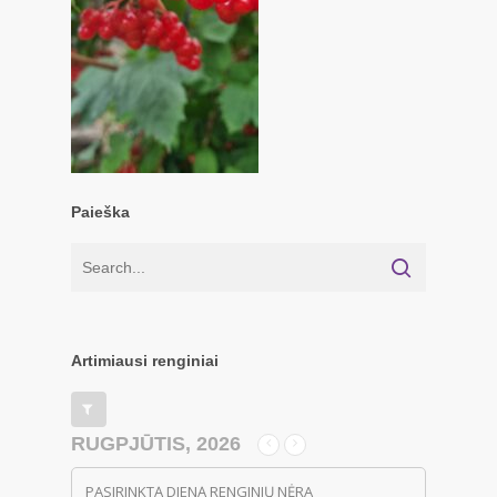
Paieška
Artimiausi renginiai
RUGPJŪTIS, 2026
PASIRINKTĄ DIENĄ RENGINIŲ NĖRA