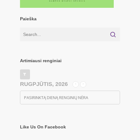
Paieška
Artimiausi renginiai
RUGPJŪTIS, 2026
PASIRINKTĄ DIENĄ RENGINIŲ NĖRA
Like Us On Facebook