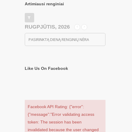
Artimiausi renginiai
RUGPJŪTIS, 2026
PASIRINKTĄ DIENĄ RENGINIŲ NĖRA
Like Us On Facebook
Facebook API Rating: {"error":
{"message":"Error validating access
token: The session has been
invalidated because the user changed