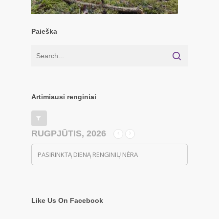
Paieška
Artimiausi renginiai
RUGPJŪTIS, 2026
PASIRINKTĄ DIENĄ RENGINIŲ NĖRA
Like Us On Facebook