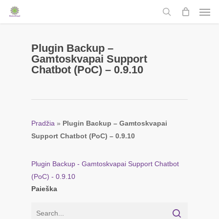
Men
Skip
to
search
main
content
Plugin Backup –
Gamtoskvapai Support
Chatbot (PoC) – 0.9.10
Pradžia
»
Plugin Backup – Gamtoskvapai
Support Chatbot (PoC) – 0.9.10
Plugin Backup - Gamtoskvapai Support Chatbot
(PoC) - 0.9.10
Paieška