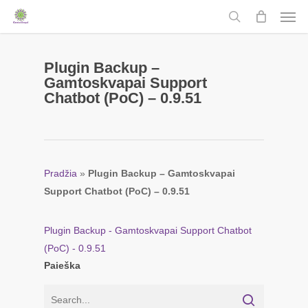
Men
Skip
to
search
main
content
Plugin Backup –
Gamtoskvapai Support
Chatbot (PoC) – 0.9.51
Pradžia
»
Plugin Backup – Gamtoskvapai
Support Chatbot (PoC) – 0.9.51
Plugin Backup - Gamtoskvapai Support Chatbot
(PoC) - 0.9.51
Paieška