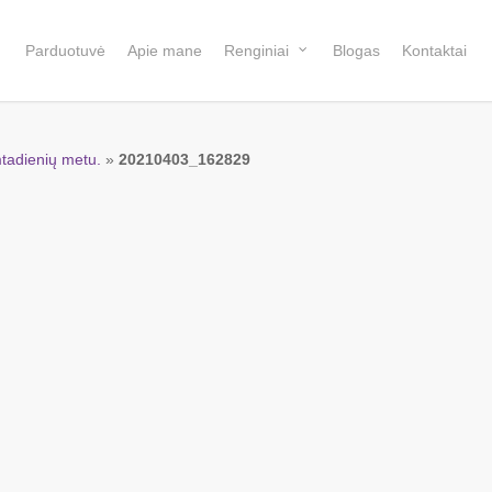
Parduotuvė
Apie mane
Renginiai
Blogas
Kontaktai
tadienių metu.
»
20210403_162829