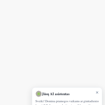
×
Jūsų AI asistentas
Sveiki! Domina pramogos vaikams ar gimtadienio