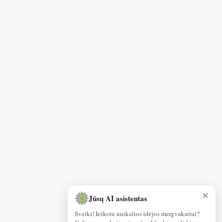
×
Jūsų AI asistentas
Sveiki! Ieškote unikalios idėjos mergvakariui?