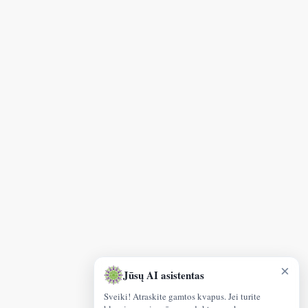
×
Jūsų AI asistentas
Sveiki! Atraskite gamtos kvapus. Jei turite