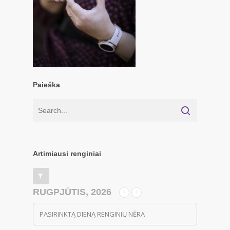
Paieška
Artimiausi renginiai
RUGPJŪTIS, 2026
PASIRINKTĄ DIENĄ RENGINIŲ NĖRA