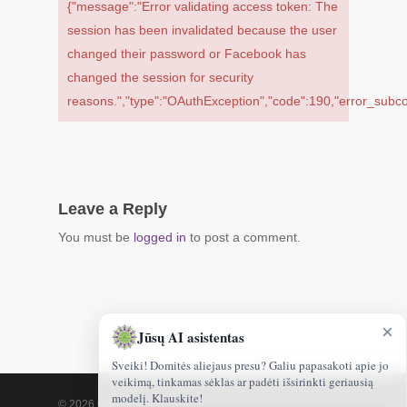
{"message":"Error validating access token: The
session has been invalidated because the user
changed their password or Facebook has
changed the session for security
reasons.","type":"OAuthException","code":190,"error_sub
Leave a Reply
You must be
logged in
to post a comment.
×
Jūsų AI asistentas
Sveiki! Domitės aliejaus presu? Galiu papasakoti apie jo
veikimą, tinkamas sėklas ar padėti išsirinkti geriausią
modelį. Klauskite!
© 2026 Gamtoskvapai.lt.