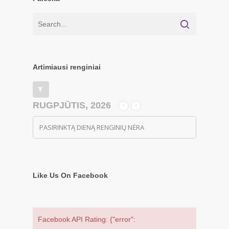
Artimiausi renginiai
RUGPJŪTIS, 2026
PASIRINKTĄ DIENĄ RENGINIŲ NĖRA
Like Us On Facebook
Facebook API Rating: {"error":