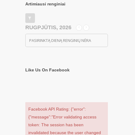
Artimiausi renginiai
RUGPJŪTIS, 2026
PASIRINKTĄ DIENĄ RENGINIŲ NĖRA
Like Us On Facebook
Facebook API Rating: {"error":
{"message":"Error validating access
token: The session has been
invalidated because the user changed