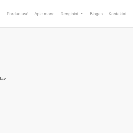
Parduotuvė
Apie mane
Renginiai
Blogas
Kontaktai
dav