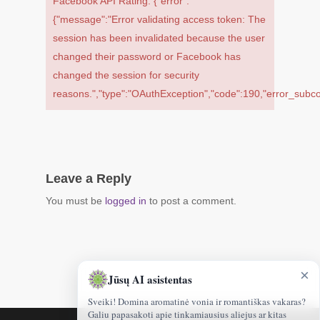
Facebook API Rating: {"error":
{"message":"Error validating access token: The
session has been invalidated because the user
changed their password or Facebook has
changed the session for security
reasons.","type":"OAuthException","code":190,"error_su
Leave a Reply
You must be
logged in
to post a comment.
×
Jūsų AI asistentas
Sveiki! Domina aromatinė vonia ir romantiškas vakaras?
Galiu papasakoti apie tinkamiausius aliejus ar kitas