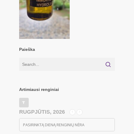
Paieška
Artimiausi renginiai
RUGPJŪTIS, 2026
PASIRINKTĄ DIENĄ RENGINIŲ NĖRA