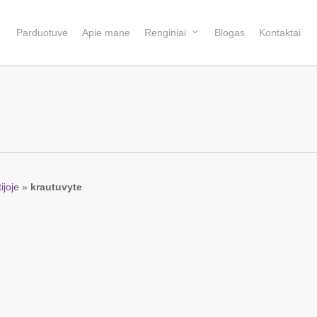
Parduotuvė
Apie mane
Renginiai
Blogas
Kontaktai
ijoje
»
krautuvyte