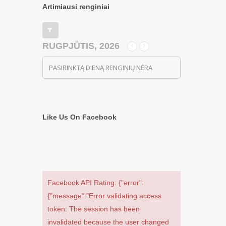
Artimiausi renginiai
RUGPJŪTIS, 2026
PASIRINKTĄ DIENĄ RENGINIŲ NĖRA
Like Us On Facebook
Facebook API Rating: {"error":
{"message":"Error validating access
token: The session has been
invalidated because the user changed