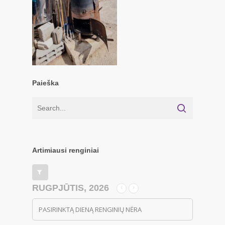
Paieška
Artimiausi renginiai
RUGPJŪTIS, 2026
PASIRINKTĄ DIENĄ RENGINIŲ NĖRA