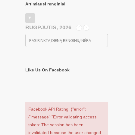
Artimiausi renginiai
RUGPJŪTIS, 2026
PASIRINKTĄ DIENĄ RENGINIŲ NĖRA
Like Us On Facebook
Facebook API Rating: {"error":
{"message":"Error validating access
token: The session has been
invalidated because the user changed