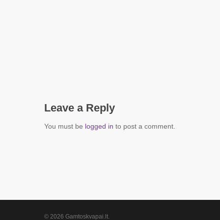
Leave a Reply
You must be
logged in
to post a comment.
© 2026 Gamtoskvapai.lt.