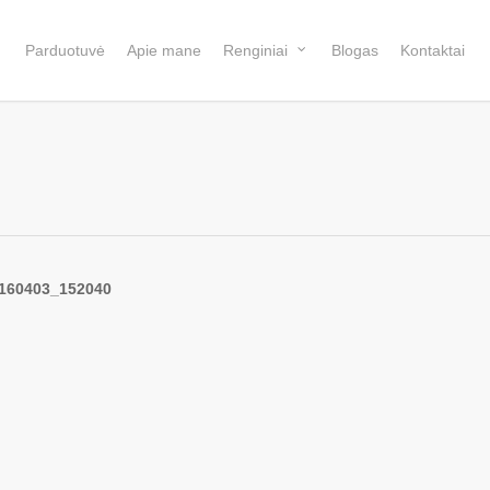
Parduotuvė
Apie mane
Renginiai
Blogas
Kontaktai
160403_152040