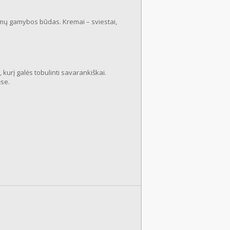
mų gamybos būdas. Kremai – sviestai,
urį galės tobulinti savarankiškai.
ėse.