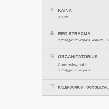
KAINA
25 EUR
REGISTRACIJA
aistra@gamtoskvapai.lt
, arba tel. +
ORGANIZATORIUS
Gamtoskvapai.lt
aistra@gamtoskvapai.lt
KALENDORIUS
GOOGLECAL