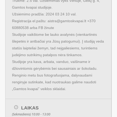
Trukmė: 2.5 val. Užsiėmimas vyks Vilniuje, Gėlių g. 4,
Gamtos kvapai studijoje.
Užsiėmimo pradžia: 2024 03 24 10 val.
Registracija el.paštu:
aistra@gamtoskvapai.lt
+370
60880538 arba FB žinute
Studijoje vaikštome be lauko avalynės (vienkartinės
šlepetės ir antbačiai yra Jūsų patogumui). Į studiją veda
statūs laipteliai žemyn, tad neįgaliesiems, turintiems
judėjimo sutrikimų patalpos nėra tinkamos.
Studijoje yra kava, arbata, vanduo, vaišiname ir
džiovintomis gėrybėmis bei sausainiais ar šokoladu.
Renginio metu bus fotografuojama, dalyvaudami
renginyje sutinkate, kad nuotraukas galime naudoti
„Gamtos kvapai” veiklos sklaidai.
LAIKAS
(Sekmadienis) 10:00 - 13:00