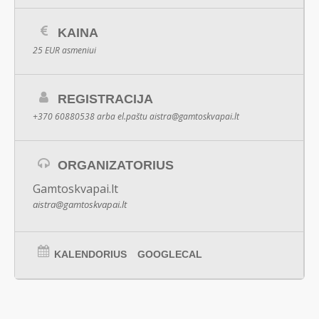
KAINA
25 EUR asmeniui
REGISTRACIJA
+370 60880538 arba el.paštu
aistra@gamtoskvapai.lt
ORGANIZATORIUS
Gamtoskvapai.lt
aistra@gamtoskvapai.lt
KALENDORIUS
GOOGLECAL