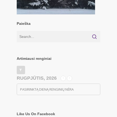
Paieška
Artimiausi renginiai
RUGPJŪTIS, 2026
PASIRINKTĄ DIENĄ RENGINIŲ NĖRA
Like Us On Facebook