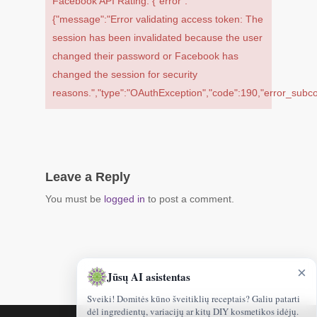
Facebook API Rating: {"error":
{"message":"Error validating access token: The
session has been invalidated because the user
changed their password or Facebook has
changed the session for security
reasons.","type":"OAuthException","code":190,"error_s
Leave a Reply
You must be
logged in
to post a comment.
×
Jūsų AI asistentas
Sveiki! Domitės kūno šveitiklių receptais? Galiu patarti
dėl ingredientų, variacijų ar kitų DIY kosmetikos idėjų.