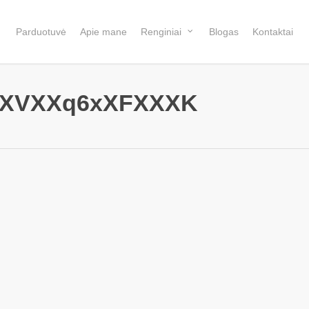
Parduotuvė
Apie mane
Renginiai
Blogas
Kontaktai
XVXXq6xXFXXXK