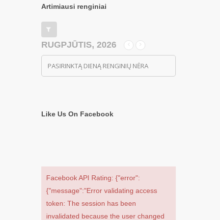
Artimiausi renginiai
RUGPJŪTIS, 2026
PASIRINKTĄ DIENĄ RENGINIŲ NĖRA
Like Us On Facebook
Facebook API Rating: {"error":
{"message":"Error validating access
token: The session has been
invalidated because the user changed