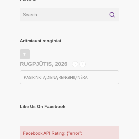
Artimiausi renginiai
RUGPJŪTIS, 2026
PASIRINKTĄ DIENĄ RENGINIŲ NĖRA
Like Us On Facebook
Facebook API Rating: {"error":