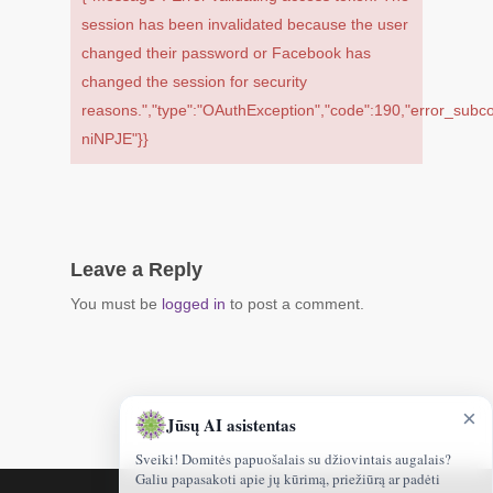
session has been invalidated because the user
changed their password or Facebook has
changed the session for security
reasons.","type":"OAuthException","code":190,"error_sub
niNPJE"}}
Leave a Reply
You must be
logged in
to post a comment.
×
Jūsų AI asistentas
Sveiki! Domitės papuošalais su džiovintais augalais?
Galiu papasakoti apie jų kūrimą, priežiūrą ar padėti