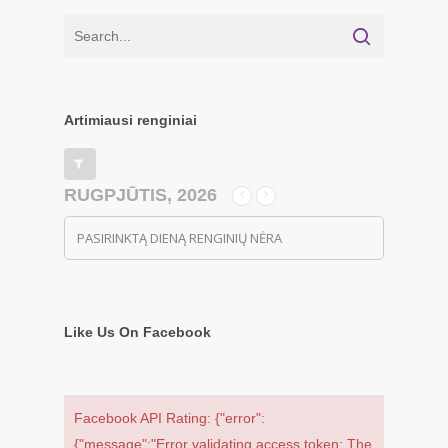
Artimiausi renginiai
RUGPJŪTIS, 2026
PASIRINKTĄ DIENĄ RENGINIŲ NĖRA
Like Us On Facebook
Facebook API Rating: {"error":
{"message":"Error validating access token: The