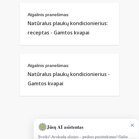
Atgalinis pranešimas:
Natūralus plaukų kondicionierius:
receptas - Gamtos kvapai
Atgalinis pranešimas:
Natūralus plaukų kondicionierius -
Gamtos kvapai
×
Jūsų AI asistentas
Sveiki! Avokadų aliejus – puikus pasirinkimas! Galiu