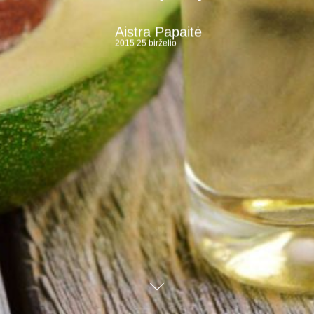
Aistra Papaitė
2015 25 birželio