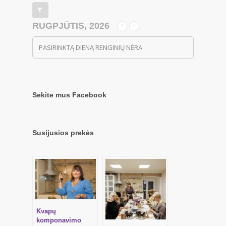
RUGPJŪTIS, 2026
PASIRINKTĄ DIENĄ RENGINIŲ NĖRA
Sekite mus Facebook
Susijusios prekės
Kvapų
komponavimo