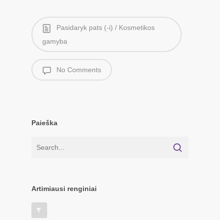
Pasidaryk pats (-i) / Kosmetikos
gamyba
No Comments
Paieška
Artimiausi renginiai