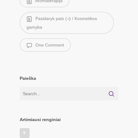
Aromaterapija
Pasidaryk pats (-i) / Kosmetikos
gamyba
One Comment
Paieška
Artimiausi renginiai