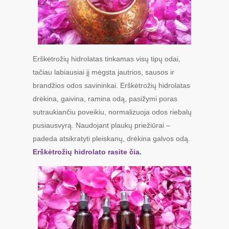
Erškėtrožių hidrolatas tinkamas visų tipų odai,
tačiau labiausiai jį mėgsta jautrios, sausos ir
brandžios odos savininkai. Erškėtrožių hidrolatas
drėkina, gaivina, ramina odą, pasižymi poras
sutraukiančiu poveikiu, normalizuoja odos riebalų
pusiausvyrą. Naudojant plaukų priežiūrai –
padeda atsikratyti pleiskanų, drėkina galvos odą.
Erškėtrožių hidrolato rasite čia.