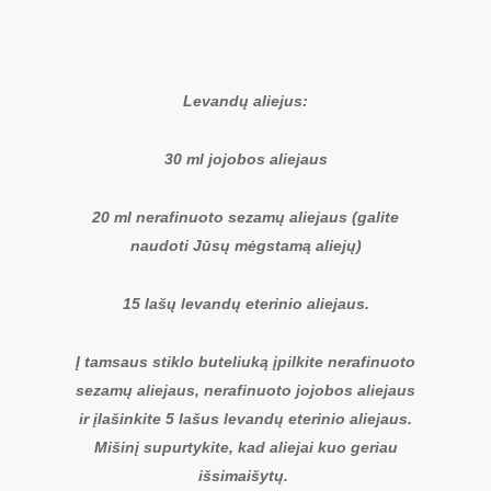
Levandų aliejus:
30 ml jojobos aliejaus
20 ml nerafinuoto sezamų aliejaus (galite
naudoti Jūsų mėgstamą aliejų)
15 lašų levandų eterinio aliejaus.
Į tamsaus stiklo buteliuką įpilkite nerafinuoto
sezamų aliejaus, nerafinuoto jojobos aliejaus
ir įlašinkite 5 lašus levandų eterinio aliejaus.
Mišinį supurtykite, kad aliejai kuo geriau
išsimaišytų.