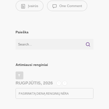
Įvairūs
One Comment
Paieška
Artimiausi renginiai
RUGPJŪTIS, 2026
PASIRINKTĄ DIENĄ RENGINIŲ NĖRA