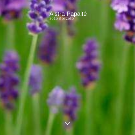
Aistra Papaitė
2015 8 birželio