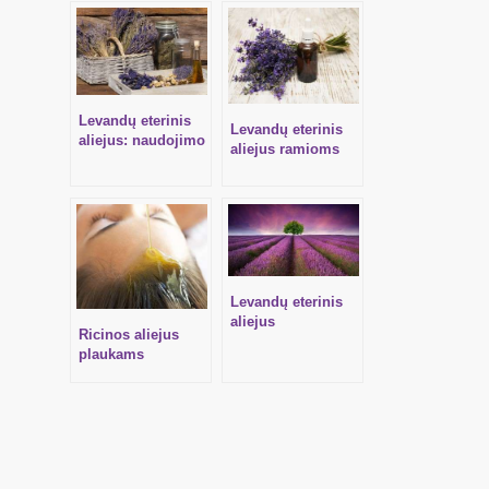
Levandų eterinis
Levandų eterinis
aliejus: naudojimo
aliejus ramioms
galimybės
mintims
Levandų eterinis
aliejus
Ricinos aliejus
plaukams