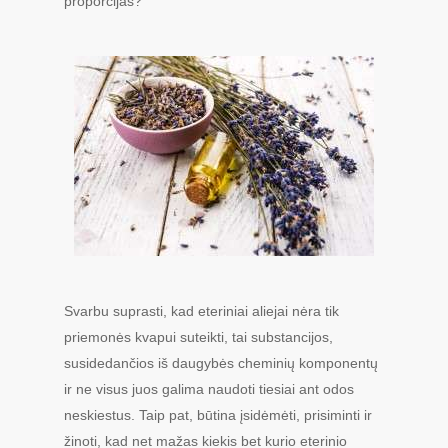
proporcijas?
Svarbu suprasti, kad eteriniai aliejai nėra tik
priemonės kvapui suteikti, tai substancijos,
susidedančios iš daugybės cheminių komponentų
ir ne visus juos galima naudoti tiesiai ant odos
neskiestus. Taip pat, būtina įsidėmėti, prisiminti ir
žinoti, kad net mažas kiekis bet kurio eterinio