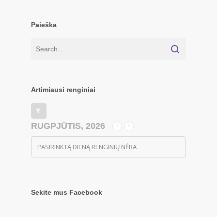
Paieška
Artimiausi renginiai
RUGPJŪTIS, 2026
PASIRINKTĄ DIENĄ RENGINIŲ NĖRA
Sekite mus Facebook