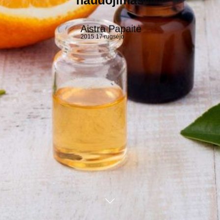
naudojimas
Aistra Papaitė
2015 17 rugsėjo