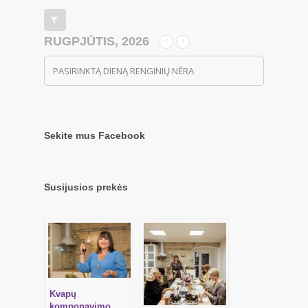
RUGPJŪTIS, 2026
PASIRINKTĄ DIENĄ RENGINIŲ NĖRA
Sekite mus Facebook
Susijusios prekės
Kvapų
komponavimo