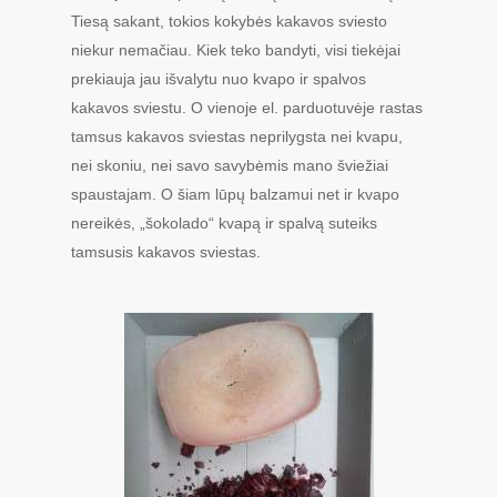
Tiesą sakant, tokios kokybės kakavos sviesto
niekur nemačiau. Kiek teko bandyti, visi tiekėjai
prekiauja jau išvalytu nuo kvapo ir spalvos
kakavos sviestu. O vienoje el. parduotuvėje rastas
tamsus kakavos sviestas neprilygsta nei kvapu,
nei skoniu, nei savo savybėmis mano šviežiai
spaustajam. O šiam lūpų balzamui net ir kvapo
nereikės, „šokolado“ kvapą ir spalvą suteiks
tamsusis kakavos sviestas.