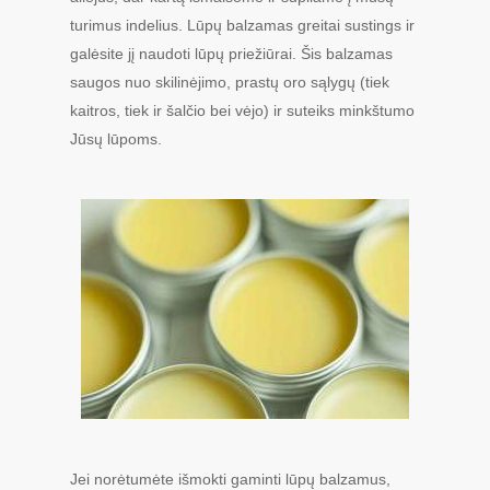
turimus indelius. Lūpų balzamas greitai sustings ir
galėsite jį naudoti lūpų priežiūrai. Šis balzamas
saugos nuo skilinėjimo, prastų oro sąlygų (tiek
kaitros, tiek ir šalčio bei vėjo) ir suteiks minkštumo
Jūsų lūpoms.
Jei norėtumėte išmokti gaminti lūpų balzamus,